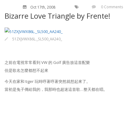
0 Comments
Oct 17
th
, 2008
Bizarre Love Triangle by Frente!
51ZXJVWX86L._SL500_AA240_
之前在電視常常看到 VW 的 Golf 廣告放這首配樂
但是歌名怎麼都想不起來
今天在家和 tiger 玩時哼著哼著突然就想起來了。
當初是兔子傳給我的，我那時也超迷這首歌…整天都在唱。