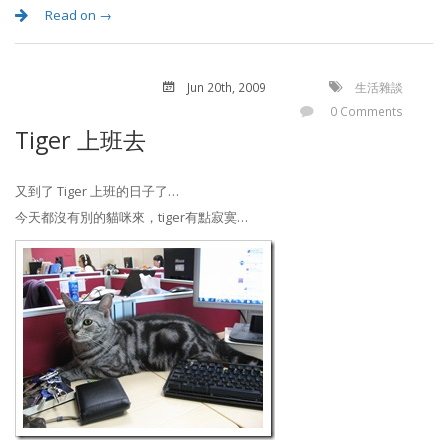
Read on →
Jun 20
th
, 2009
生活雜談
0 Comments
Tiger 上班去
又到了 Tiger 上班的日子了…
今天都沒有別的貓咪來，tiger有點寂寞…