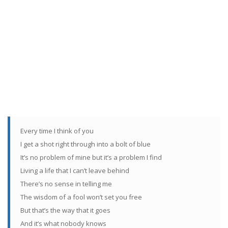
Every time I think of you
I get a shot right through into a bolt of blue
It’s no problem of mine but it’s a problem I find
Living a life that I can’t leave behind
There’s no sense in telling me
The wisdom of a fool won’t set you free
But that’s the way that it goes
And it’s what nobody knows