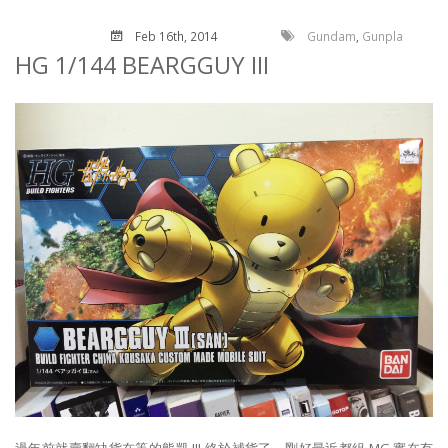
Feb 16
th
, 2014
Gundam
,
Gunpla
HG 1/144 BEARGGUY III
過年前就賣翻缺貨在等的熊凱 III 終於補貨了，剛好最近都組 MG 實在有