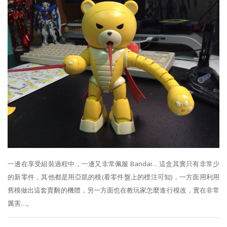
一邊在享受組裝過程中，一邊又非常佩服 Bandai… 這盒其實只有非常少
的新零件，其他都是用亞凱的模(看零件盤上的標注可知)，一方面用利用
舊模做出這套賣翻的機體，另一方面也在教玩家怎麼進行模改，實在非常
厲害…。