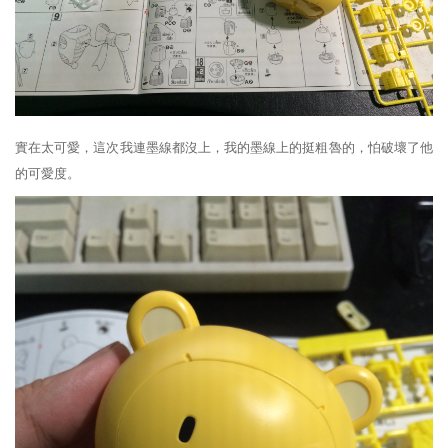
實在太可愛，這次我連墨線都沒上，我的墨線上的挺粗魯的，怕破壞了他
的可愛度。