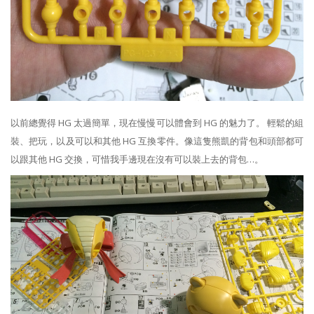
以前總覺得 HG 太過簡單，現在慢慢可以體會到 HG 的魅力了。 輕鬆的組
裝、把玩，以及可以和其他 HG 互換零件。像這隻熊凱的背包和頭部都可
以跟其他 HG 交換，可惜我手邊現在沒有可以裝上去的背包…。