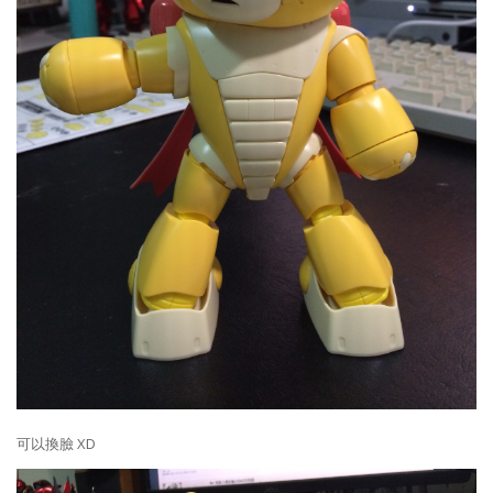
可以換臉 XD