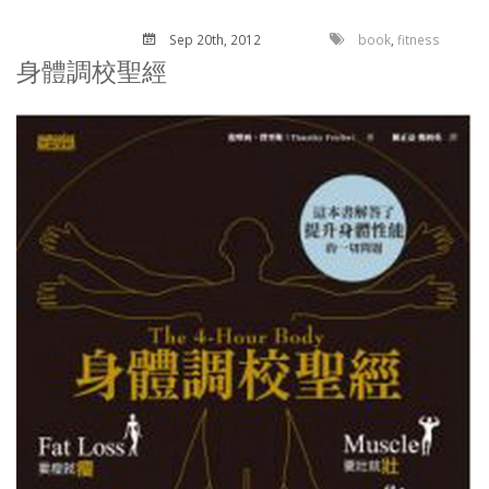
Sep 20
th
, 2012
book
,
fitness
身體調校聖經