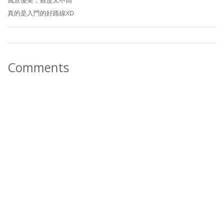
風景優美，難度又不高
真的是入門的好路線XD
Comments