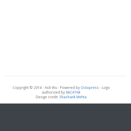
Copyright © 2014 - Ash Wu -
Powered by
Octopress
- Logo
authorized by
64CAT64
Design credit:
Shashank Mehta